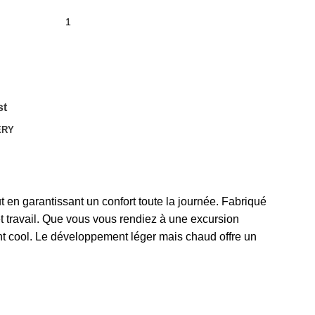
st
ERY
 en garantissant un confort toute la journée. Fabriqué
et travail. Que vous vous rendiez à une excursion
nt cool. Le développement léger mais chaud offre un