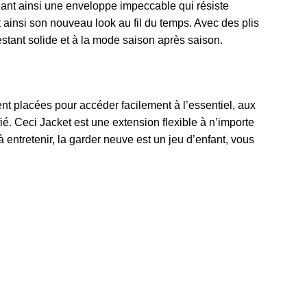
éant ainsi une enveloppe impeccable qui résiste
t ainsi son nouveau look au fil du temps. Avec des plis
estant solide et à la mode saison après saison.
nt placées pour accéder facilement à l’essentiel, aux
é. Ceci Jacket est une extension flexible à n’importe
entretenir, la garder neuve est un jeu d’enfant, vous