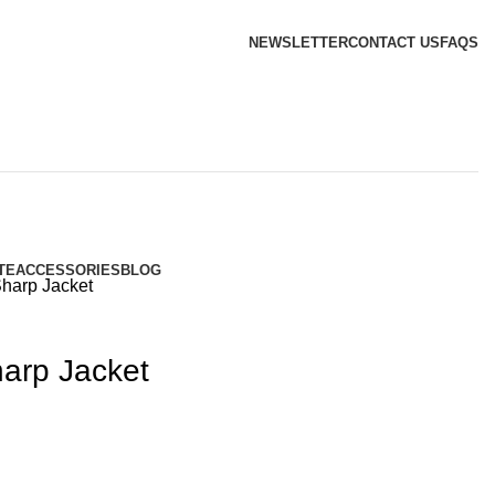
NEWSLETTER
CONTACT US
FAQS
TE
ACCESSORIES
BLOG
Sharp Jacket
harp Jacket