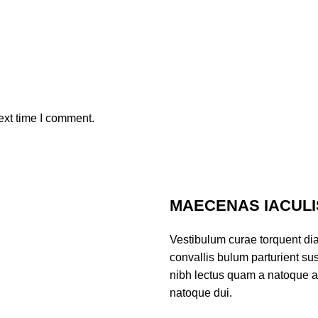
ext time I comment.
MAECENAS IACULI
Vestibulum curae torquent di
convallis bulum parturient sus
nibh lectus quam a natoque a
natoque dui.