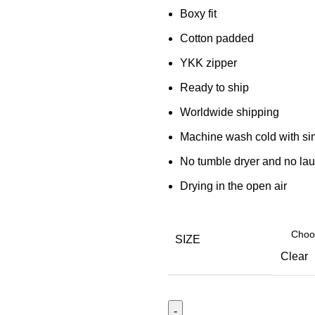
€250.00.
€145.00.
Boxy fit
0
€
0.00
Cotton padded
YKK zipper
Ready to ship
Worldwide shipping
Machine wash cold with sim
No tumble dryer and no la
Drying in the open air
SIZE
Clear