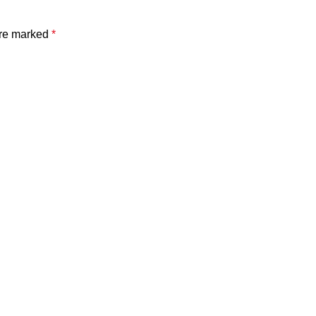
are marked
*