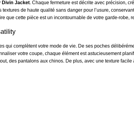
y Divin Jacket
. Chaque fermeture est décrite avec précision, cr
es textures de haute qualité sans danger pour l’usure, conservan
ire que cette pièce est un incontournable de votre garde-robe, r
tility
tiles qui complètent votre mode de vie. De ses poches délibéréme
nnaliser votre coupe, chaque élément est astucieusement planifi
, des pantalons aux chinos. De plus, avec une texture facile à 