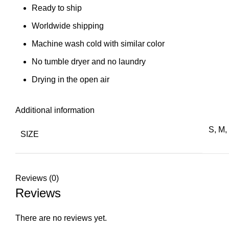
Ready to ship
Worldwide shipping
Machine wash cold with similar color
No tumble dryer and no laundry
Drying in the open air
Additional information
S, M,
SIZE
Reviews (0)
Reviews
There are no reviews yet.