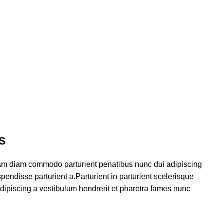
S
am diam commodo parturient penatibus nunc dui adipiscing
pendisse parturient a.Parturient in parturient scelerisque
dipiscing a vestibulum hendrerit et pharetra fames nunc