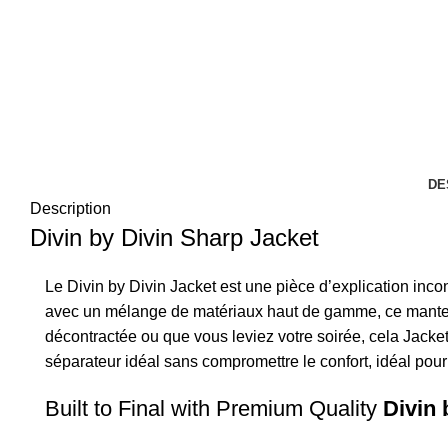
DE
Description
Divin by Divin Sharp Jacket
Le Divin by Divin Jacket est une pièce d’explication inco
avec un mélange de matériaux haut de gamme, ce manteau of
décontractée ou que vous leviez votre soirée, cela Jack
séparateur idéal sans compromettre le confort, idéal pour 
Built to Final with Premium Quality
Divin 