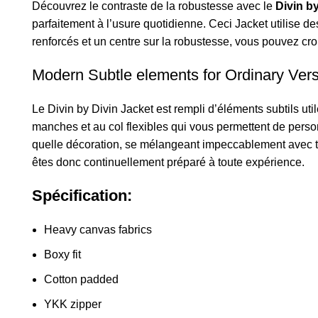
Découvrez le contraste de la robustesse avec le
Divin b
parfaitement à l’usure quotidienne. Ceci Jacket utilise d
renforcés et un centre sur la robustesse, vous pouvez cro
Modern Subtle elements for Ordinary Versa
Le Divin by Divin Jacket est rempli d’éléments subtils u
manches et au col flexibles qui vous permettent de perso
quelle décoration, se mélangeant impeccablement avec tout
êtes donc continuellement préparé à toute expérience.
Spécification:
Heavy canvas fabrics
Boxy fit
Cotton padded
YKK zipper